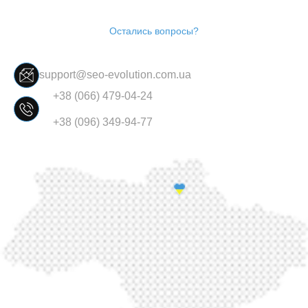
Остались вопросы?
support@seo-evolution.com.ua
+38 (066) 479-04-24
+38 (096) 349-94-77