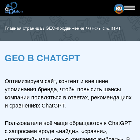
RU
Главная страница
GEO-продвижение
/
/
GEO в ChatGPT
GEO В CHATGPT
Оптимизируем сайт, контент и внешние
упоминания бренда, чтобы повысить шансы
компании появляться в ответах, рекомендациях
и сравнениях ChatGPT.
Пользователи всё чаще обращаются к ChatGPT
с запросами вроде «найди», «сравни»,
«посоветуй» или «какую компанию выбрать». В