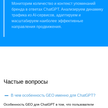
Мониторим количество и контекст упоминаний
бренда в ответах ChatGPT. Анализируем динамику
трафика из AI-сервисов, адаптируем и
масштабируем наиболее эффективные
направления продвижения.
Частые вопросы
В чем особенность GEO именно для ChatGPT?
Особенность GEO для ChatGPT в том, что пользователи