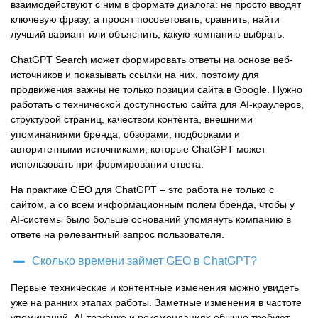
взаимодействуют с ним в формате диалога: не просто вводят
ключевую фразу, а просят посоветовать, сравнить, найти
лучший вариант или объяснить, какую компанию выбрать.
ChatGPT Search может формировать ответы на основе веб-
источников и показывать ссылки на них, поэтому для
продвижения важны не только позиции сайта в Google. Нужно
работать с технической доступностью сайта для AI-краулеров,
структурой страниц, качеством контента, внешними
упоминаниями бренда, обзорами, подборками и
авторитетными источниками, которые ChatGPT может
использовать при формировании ответа.
На практике GEO для ChatGPT – это работа не только с
сайтом, а со всем информационным полем бренда, чтобы у
AI-системы было больше оснований упомянуть компанию в
ответе на релевантный запрос пользователя.
Сколько времени займет GEO в ChatGPT?
Первые технические и контентные изменения можно увидеть
уже на ранних этапах работы. Заметные изменения в частоте
упоминаний, AI-трафике и рекомендациях обычно требуют