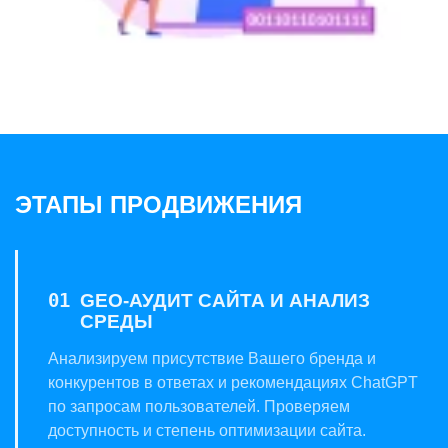
ЭТАПЫ ПРОДВИЖЕНИЯ
GEO-АУДИТ САЙТА И АНАЛИЗ
СРЕДЫ
Анализируем присутствие Вашего бренда и
конкурентов в ответах и ​​рекомендациях ChatGPT
по запросам пользователей. Проверяем
доступность и степень оптимизации сайта.